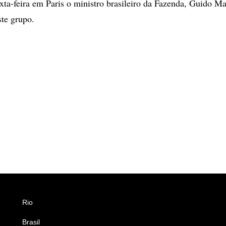
exta-feira em Paris o ministro brasileiro da Fazenda, Guido M
te grupo.
Rio
Esportes
Brasil
Saúde