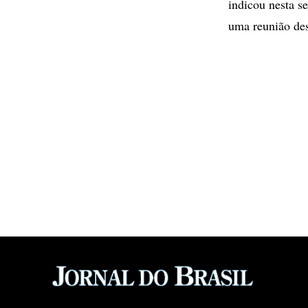
indicou nesta s
uma reunião des