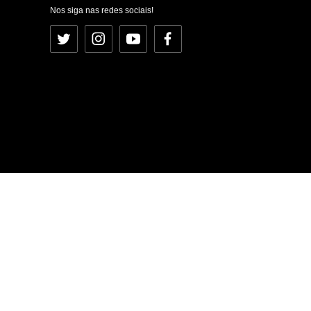
Nos siga nas redes sociais!
Twitter
Instagram
YouTube
Facebook