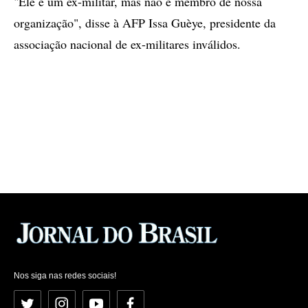
"Ele é um ex-militar, mas não é membro de nossa
organização", disse à AFP Issa Guèye, presidente da
associação nacional de ex-militares inválidos.
Nos siga nas redes sociais!
Twitter
Instagram
YouTube
Facebook