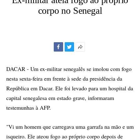
corpo no Senegal
Facebook
Twitter
Mais
opções
de
DACAR - Um ex-militar senegalês se imolou com fogo
compartilhamento
nesta sexta-feira em frente à sede da presidência da
República em Dacar. Ele foi levado para um hospital da
capital senegalesa em estado grave, informaram
testemunhas à AFP.
"Vi um homem que carregava uma garrafa na mão e um
isqueiro. Ele ateou fogo ao próprio corpo depois de