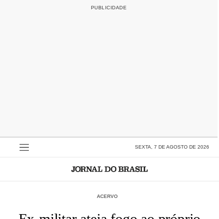
SEXTA, 7 DE AGOSTO DE 2026
ACERVO
Ex-militar ateia fogo ao próprio