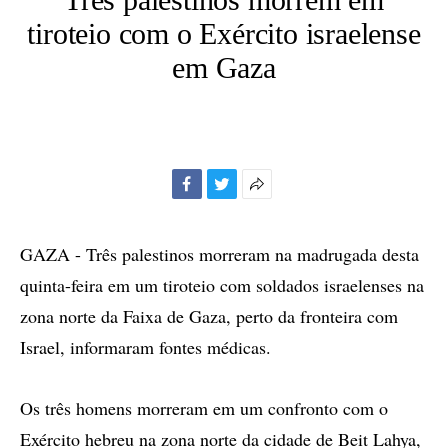
tiroteio com o Exército israelense
em Gaza
Facebook
Twitter
Mais
opções
de
GAZA - Três palestinos morreram na madrugada desta
compartilhamento
quinta-feira em um tiroteio com soldados israelenses na
zona norte da Faixa de Gaza, perto da fronteira com
Israel, informaram fontes médicas.
Os três homens morreram em um confronto com o
Exército hebreu na zona norte da cidade de Beit Lahya,