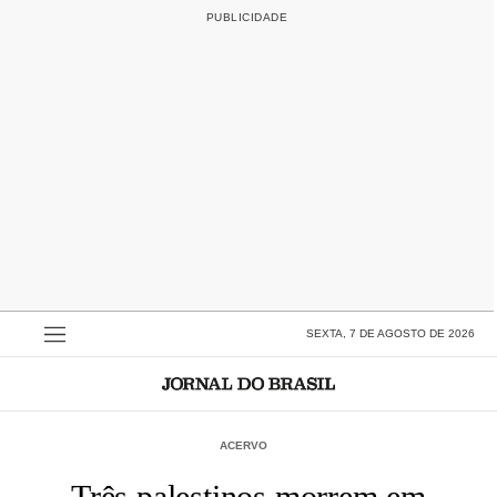
SEXTA, 7 DE AGOSTO DE 2026
ACERVO
Três palestinos morrem em