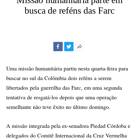
busca de reféns das Farc
Facebook
Twitter
Mais
opções
de
Uma missão humanitária partiu nesta quarta-feira para
compartilhamento
buscar no sul da Colômbia dois reféns a serem
libertados pela guerrilha das Farc, em uma segunda
tentativa de resgatá-los depois que uma operação
semelhante não teve êxito no último domingo.
A missão integrada pela ex-senadora Piedad Córdoba e
delegados do Comitê Internacional da Cruz Vermelha