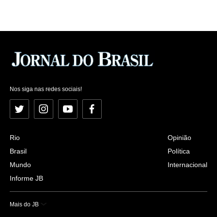
Nos siga nas redes sociais!
Twitter
Instagram
YouTube
Facebook
Rio
Opinião
Brasil
Política
Mundo
Internacional
Informe JB
Mais do JB