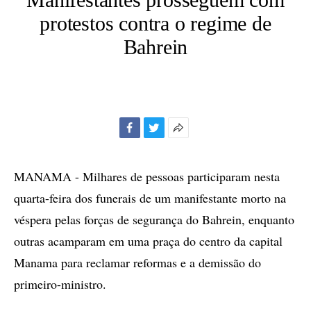
protestos contra o regime de
Bahrein
Facebook
Twitter
Mais
opções
de
MANAMA - Milhares de pessoas participaram nesta
compartilhamento
quarta-feira dos funerais de um manifestante morto na
véspera pelas forças de segurança do Bahrein, enquanto
outras acamparam em uma praça do centro da capital
Manama para reclamar reformas e a demissão do
primeiro-ministro.