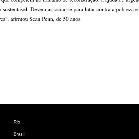
 sustentável. Devem associar-se para lutar contra a pobreza e 
es", afirmou Sean Penn, de 50 anos.
Rio
Esportes
Brasil
Saúde