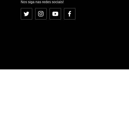
Nos siga nas redes sociais!
Twitter
Instagram
YouTube
Facebook