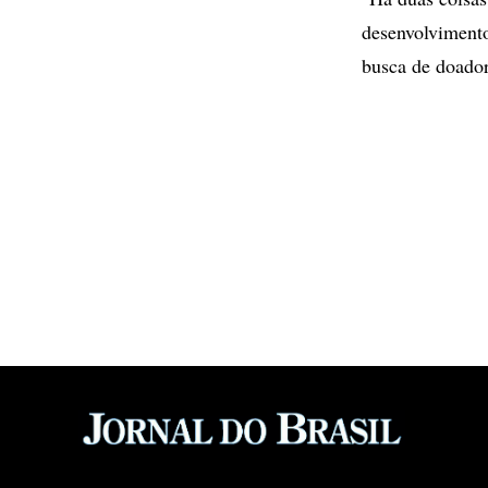
desenvolvimento
busca de doador