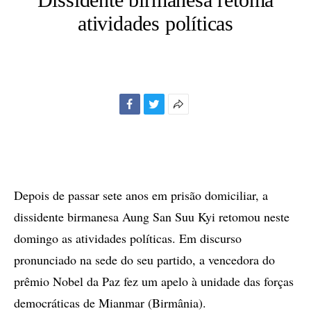
atividades políticas
Facebook
Twitter
Mais
opções
de
compartilhamento
Depois de passar sete anos em prisão domiciliar, a
dissidente birmanesa Aung San Suu Kyi retomou neste
domingo as atividades políticas. Em discurso
pronunciado na sede do seu partido, a vencedora do
prêmio Nobel da Paz fez um apelo à unidade das forças
democráticas de Mianmar (Birmânia).