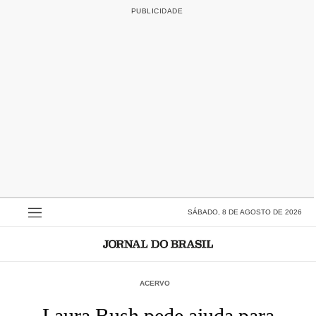
SÁBADO, 8 DE AGOSTO DE 2026
ACERVO
Laura Bush pede ajuda para