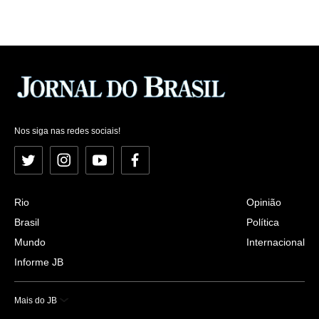
Nos siga nas redes sociais!
Twitter
Instagram
YouTube
Facebook
Rio
Opinião
Brasil
Política
Mundo
Internacional
Informe JB
Mais do JB