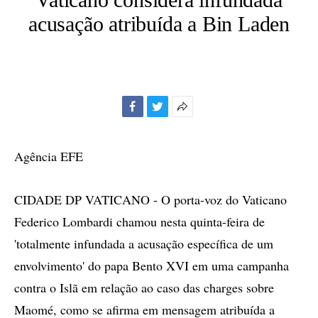
acusação atribuída a Bin Laden
Facebook
Twitter
Mais
opções
de
Agência EFE
compartilhamento
CIDADE DP VATICANO - O porta-voz do Vaticano
Federico Lombardi chamou nesta quinta-feira de
'totalmente infundada a acusação específica de um
envolvimento' do papa Bento XVI em uma campanha
contra o Islã em relação ao caso das charges sobre
Maomé, como se afirma em mensagem atribuída a