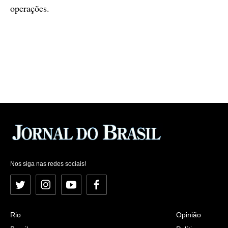
operações.
Nos siga nas redes sociais!
Twitter
Instagram
YouTube
Facebook
Rio
Opinião