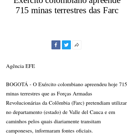
715 minas terrestres das Farc
Facebook
Twitter
Mais
opções
de
Agência EFE
compartilhamento
BOGOTÁ - O Exército colombiano apreendeu hoje 715
minas terrestres que as Forças Armadas
Revolucionárias da Colômbia (Farc) pretendiam utilizar
no departamento (estado) de Valle del Cauca e em
caminhos pelos quais diariamente transitam
camponeses, informaram fontes oficiais.