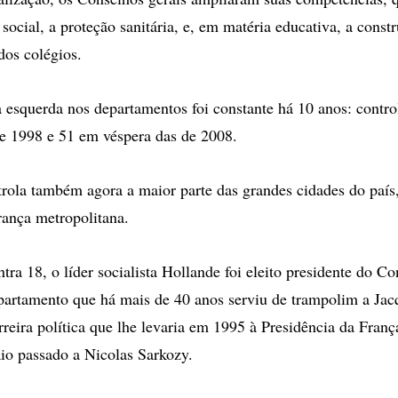
 social, a proteção sanitária, e, em matéria educativa, a const
os colégios.
 esquerda nos departamentos foi constante há 10 anos: contro
e 1998 e 51 em véspera das de 2008.
rola também agora a maior parte das grandes cidades do país
rança metropolitana.
tra 18, o líder socialista Hollande foi eleito presidente do C
artamento que há mais de 40 anos serviu de trampolim a Jac
rreira política que lhe levaria em 1995 à Presidência da Franç
io passado a Nicolas Sarkozy.