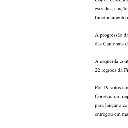
estradas, a ação
funcionamento d
A progressão da
das Cantonais d
A esquerda cont
22 regiões da F
Por 19 votos con
Corrèze, um dep
para lançar a ca
entregou em ma