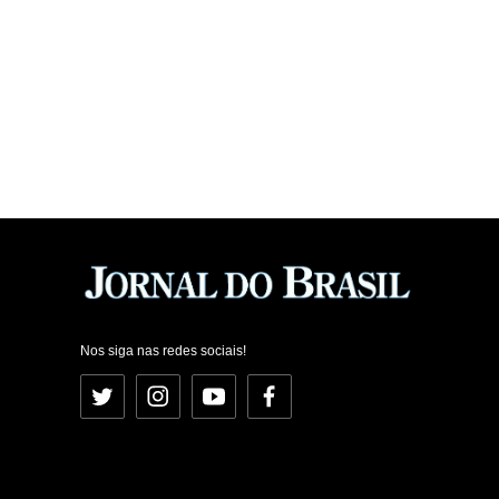
Nos siga nas redes sociais!
Twitter
Instagram
YouTube
Facebook