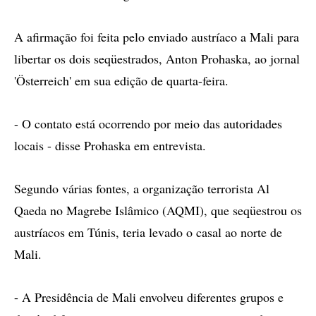
A afirmação foi feita pelo enviado austríaco a Mali para
libertar os dois seqüestrados, Anton Prohaska, ao jornal
'Österreich' em sua edição de quarta-feira.
- O contato está ocorrendo por meio das autoridades
locais - disse Prohaska em entrevista.
Segundo várias fontes, a organização terrorista Al
Qaeda no Magrebe Islâmico (AQMI), que seqüestrou os
austríacos em Túnis, teria levado o casal ao norte de
Mali.
- A Presidência de Mali envolveu diferentes grupos e