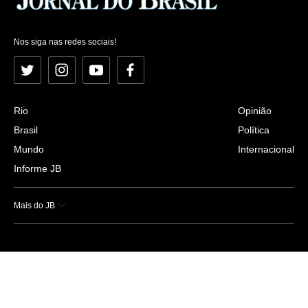
Nos siga nas redes sociais!
Twitter
Instagram
YouTube
Facebook
Rio
Opinião
Brasil
Política
Mundo
Internacional
Informe JB
Mais do JB
Esportes
Saúde
Ciência e Tecnologia
Caderno B
Colunistas