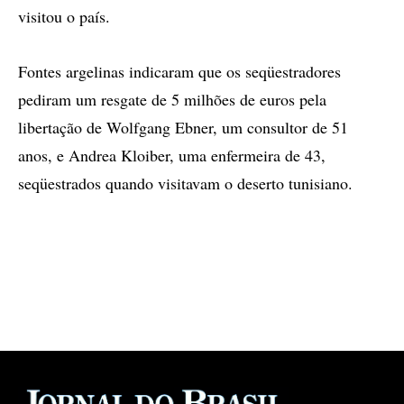
visitou o país.
Fontes argelinas indicaram que os seqüestradores
pediram um resgate de 5 milhões de euros pela
libertação de Wolfgang Ebner, um consultor de 51
anos, e Andrea Kloiber, uma enfermeira de 43,
seqüestrados quando visitavam o deserto tunisiano.