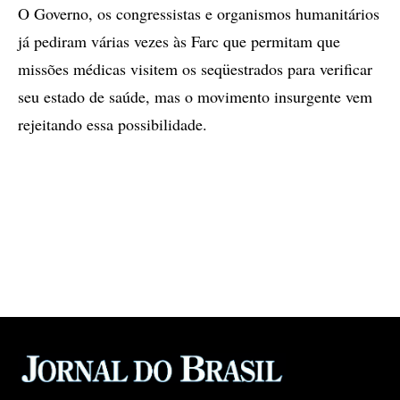
O Governo, os congressistas e organismos humanitários
já pediram várias vezes às Farc que permitam que
missões médicas visitem os seqüestrados para verificar
seu estado de saúde, mas o movimento insurgente vem
rejeitando essa possibilidade.