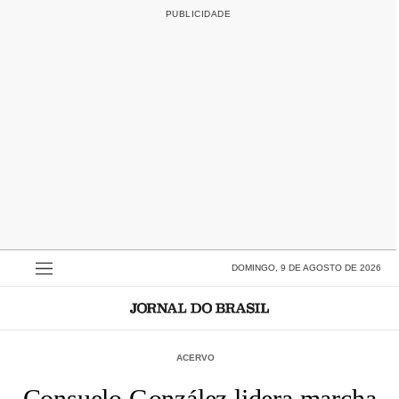
DOMINGO, 9 DE AGOSTO DE 2026
ACERVO
Consuelo González lidera marcha