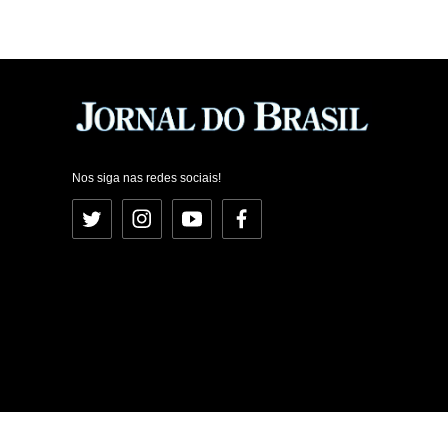
Nos siga nas redes sociais!
Twitter
Instagram
YouTube
Facebook