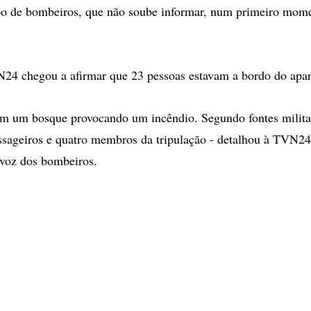
po de bombeiros, que não soube informar, num primeiro mome
24 chegou a afirmar que 23 pessoas estavam a bordo do apar
em um bosque provocando um incêndio. Segundo fontes milita
ssageiros e quatro membros da tripulação - detalhou à TVN2
-voz dos bombeiros.