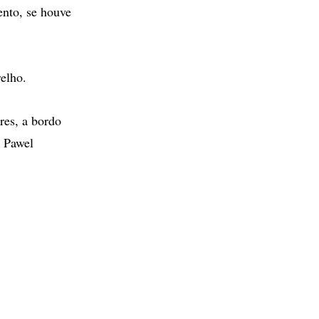
nto, se houve
elho.
res, a bordo
4 Pawel