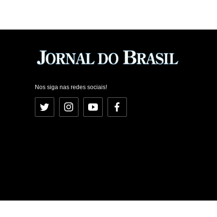
Nos siga nas redes sociais!
Twitter
Instagram
YouTube
Facebook