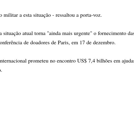
 militar a esta situação - ressaltou a porta-voz.
a situação atual torna "ainda mais urgente" o fornecimento da
onferência de doadores de Paris, em 17 de dezembro.
ternacional prometeu no encontro US$ 7,4 bilhões em ajudas
o.