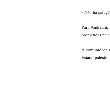
- Não há solução
Para Andréani, 
prometidas na c
A comunidade in
Estado palestin