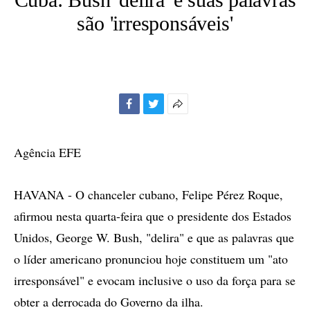
são 'irresponsáveis'
Facebook
Twitter
Mais
opções
de
Agência EFE
compartilhamento
HAVANA - O chanceler cubano, Felipe Pérez Roque,
afirmou nesta quarta-feira que o presidente dos Estados
Unidos, George W. Bush, "delira" e que as palavras que
o líder americano pronunciou hoje constituem um "ato
irresponsável" e evocam inclusive o uso da força para se
obter a derrocada do Governo da ilha.