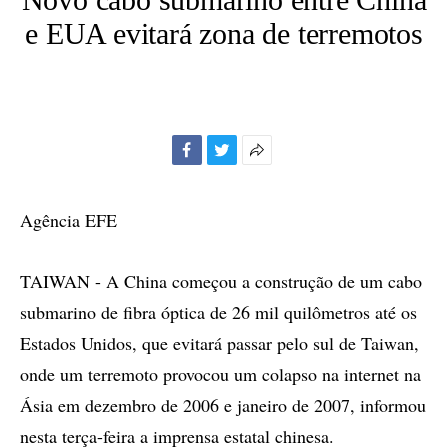
e EUA evitará zona de terremotos
Facebook
Twitter
Mais
opções
de
Agência EFE
compartilhamento
TAIWAN - A China começou a construção de um cabo
submarino de fibra óptica de 26 mil quilômetros até os
Estados Unidos, que evitará passar pelo sul de Taiwan,
onde um terremoto provocou um colapso na internet na
Ásia em dezembro de 2006 e janeiro de 2007, informou
nesta terça-feira a imprensa estatal chinesa.