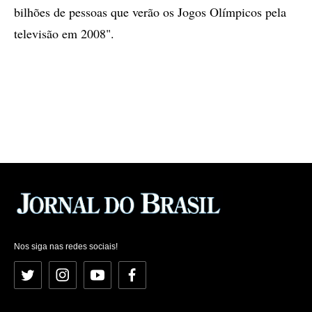
bilhões de pessoas que verão os Jogos Olímpicos pela
televisão em 2008".
Nos siga nas redes sociais!
Twitter
Instagram
YouTube
Facebook