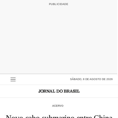
SÁBADO, 8 DE AGOSTO DE 2026
ACERVO
Novo cabo submarino entre China