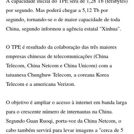
A capacidade inicial do TPE será de 1,28 Tb (terabytes)
por segundo. Mas poderá chegar a 5,12 Tb por
segundo, tornando-se o de maior capacidade de toda
China, segundo informou a agência estatal "Xinhua".
O TPE é resultado da colaboração das três maiores
empresas chinesas de telecomunicações (China
Telecom, China Netcom e China Unicom) com a
taiuanesa Chunghuw Telecom, a coreana Korea
Telecom e a americana Verizon.
O objetivo é ampliar o acesso à internet em banda larga
para o crescente número de internautas na China.
Segundo Guan Ruoqi, porta-voz da China Netcom, o
cabo também servirá para levar imagens a "cerca de 5