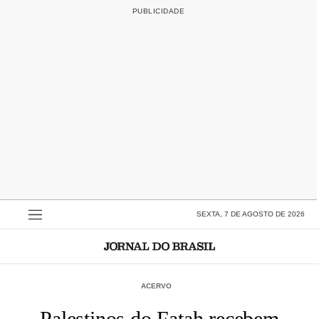
SEXTA, 7 DE AGOSTO DE 2026
ACERVO
Palestinos do Fatah recebem