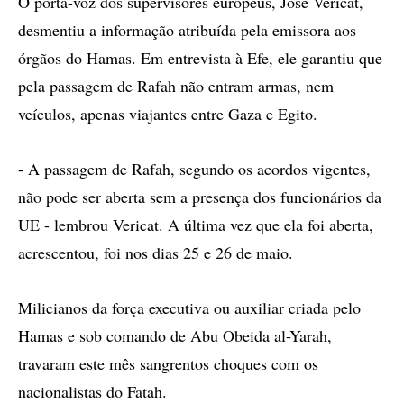
O porta-voz dos supervisores europeus, José Vericat,
desmentiu a informação atribuída pela emissora aos
órgãos do Hamas. Em entrevista à Efe, ele garantiu que
pela passagem de Rafah não entram armas, nem
veículos, apenas viajantes entre Gaza e Egito.
- A passagem de Rafah, segundo os acordos vigentes,
não pode ser aberta sem a presença dos funcionários da
UE - lembrou Vericat. A última vez que ela foi aberta,
acrescentou, foi nos dias 25 e 26 de maio.
Milicianos da força executiva ou auxiliar criada pelo
Hamas e sob comando de Abu Obeida al-Yarah,
travaram este mês sangrentos choques com os
nacionalistas do Fatah.