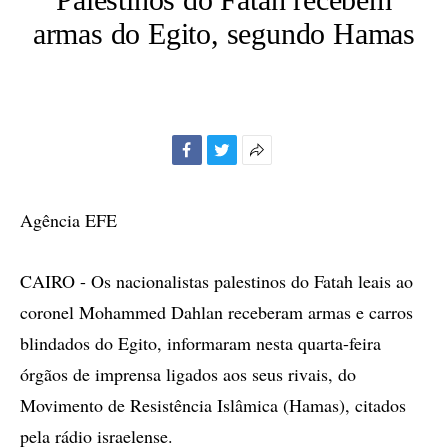
armas do Egito, segundo Hamas
Facebook
Twitter
Mais
opções
de
Agência EFE
compartilhamento
CAIRO - Os nacionalistas palestinos do Fatah leais ao
coronel Mohammed Dahlan receberam armas e carros
blindados do Egito, informaram nesta quarta-feira
órgãos de imprensa ligados aos seus rivais, do
Movimento de Resistência Islâmica (Hamas), citados
pela rádio israelense.