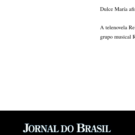
Dulce María afi
A telenovela Re
grupo musical