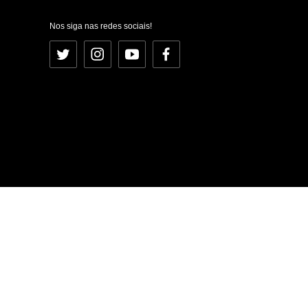
Nos siga nas redes sociais!
Twitter
Instagram
YouTube
Facebook