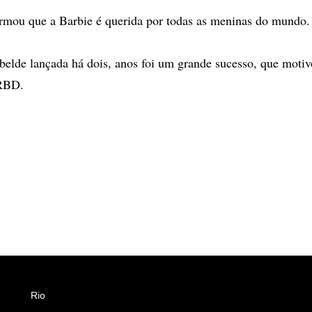
rmou que a Barbie é querida por todas as meninas do mundo.
belde lançada há dois, anos foi um grande sucesso, que motiv
 RBD.
Rio
Esportes