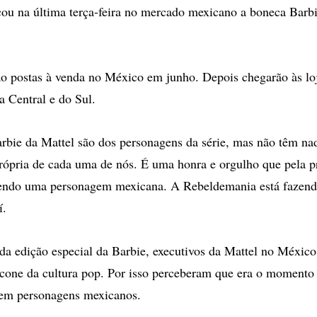
çou na última terça-feira no mercado mexicano a boneca Barbi
o postas à venda no México em junho. Depois chegarão às lo
 Central e do Sul.
rbie da Mattel são dos personagens da série, mas não têm na
rópria de cada uma de nós. É uma honra e orgulho que pela p
endo uma personagem mexicana. A Rebeldemania está fazendo
í.
a edição especial da Barbie, executivos da Mattel no Méxic
cone da cultura pop. Por isso perceberam que era o momento
 em personagens mexicanos.