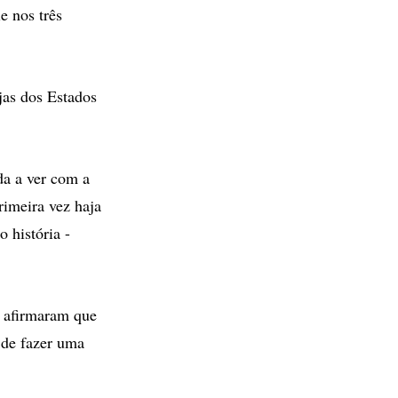
e nos três
jas dos Estados
da a ver com a
rimeira vez haja
 história -
o afirmaram que
 de fazer uma