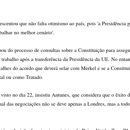
rescentou que não falta otimismo ao país, pois 'a Presidência 
balhar no melhor cenário'.
pou do processo de consultas sobre a Constituição para assegu
 trabalho após a transferência da Presidência da UE. No entan
talhes do acordo que deverá selar com Merkel e se a Constitui
al ou como Tratado.
 visto no dia 22, insistiu Antunes, que considera que o êxito 
inal das negociações não se deve apenas a Londres, mas a todo