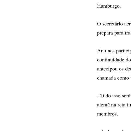
Hamburgo.
O secretário ac
prepara para tra
Antunes partici
continuidade do
antecipou os de
chamada como t
- Tudo isso será
alemã na reta f
membros.