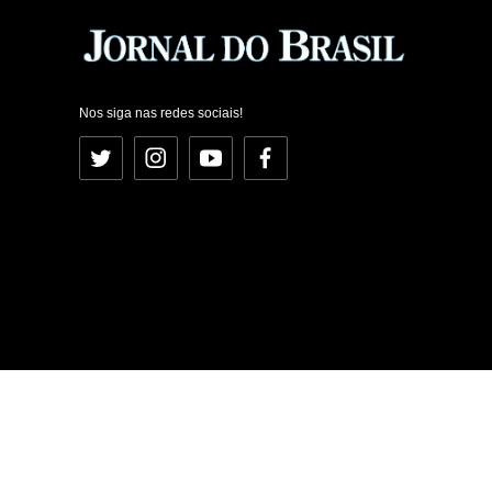
Nos siga nas redes sociais!
Twitter
Instagram
YouTube
Facebook