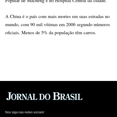
Popular de Macheng e no Hospital Central da cidade.
A China é o país com mais mortes em suas estradas no
mundo, com 90 mil vítimas em 2006 segundo números
oficiais. Menos de 5% da população têm carros.
Nos siga nas redes sociais!