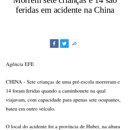
feridas em acidente na China
Facebook
Twitter
Mais
opções
de
Agência EFE
compartilhamento
CHINA - Sete crianças de uma pré-escola morreram e
14 foram feridas quando a caminhonete na qual
viajavam, com capacidade para apenas sete ocupantes,
bateu em outro veículo.
O local do acidente foi a província de Hubei, na altura