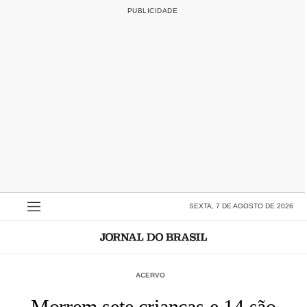
SEXTA, 7 DE AGOSTO DE 2026
ACERVO
Morrem sete crianças e 14 são