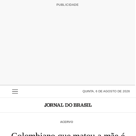
QUINTA, 6 DE AGOSTO DE 2026
ACERVO
Colombiano que matou a mãe é