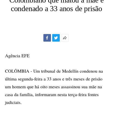
condenado a 33 anos de prisão
Facebook
Twitter
Mais
opções
de
Agência EFE
compartilhamento
COLÔMBIA - Um tribunal de Medellín condenou na
última segunda-feira a 33 anos e três meses de prisão
um homem que há oito meses assassinou sua mãe na
casa da família, informaram nesta terça-feira fontes
judiciais.