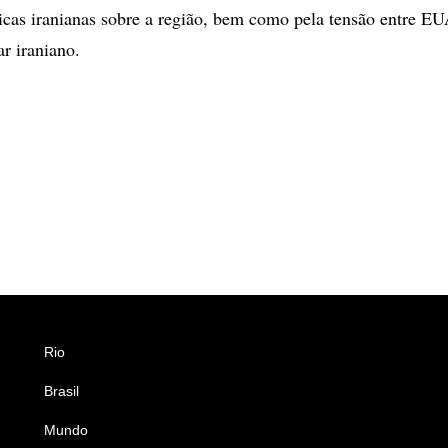
icas iranianas sobre a região, bem como pela tensão entre EU
r iraniano.
Rio
Esportes
Brasil
Saúde
Mundo
Ciência e Tecnologia