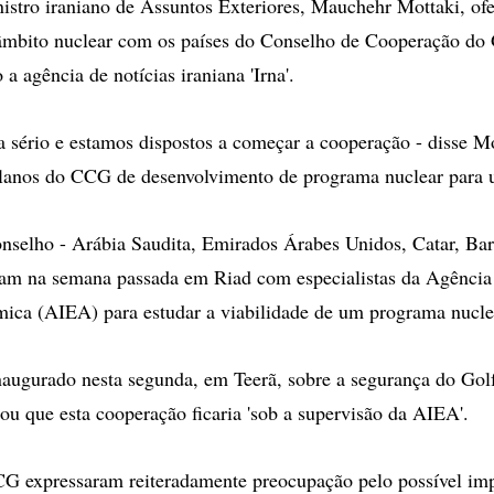
tro iraniano de Assuntos Exteriores, Mauchehr Mottaki, ofe
âmbito nuclear com os países do Conselho de Cooperação do 
 agência de notícias iraniana 'Irna'.
a sério e estamos dispostos a começar a cooperação - disse M
planos do CCG de desenvolvimento de programa nuclear para u
nselho - Arábia Saudita, Emirados Árabes Unidos, Catar, Bar
am na semana passada em Riad com especialistas da Agência 
ica (AIEA) para estudar a viabilidade de um programa nucle
augurado nesta segunda, em Teerã, sobre a segurança do Golf
ou que esta cooperação ficaria 'sob a supervisão da AIEA'.
CG expressaram reiteradamente preocupação pelo possível im