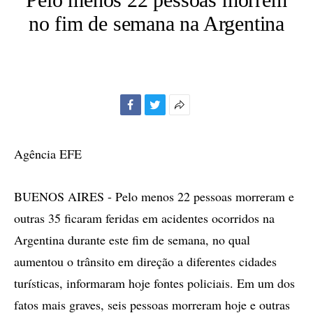
no fim de semana na Argentina
Facebook
Twitter
Mais
opções
de
Agência EFE
compartilhamento
BUENOS AIRES - Pelo menos 22 pessoas morreram e
outras 35 ficaram feridas em acidentes ocorridos na
Argentina durante este fim de semana, no qual
aumentou o trânsito em direção a diferentes cidades
turísticas, informaram hoje fontes policiais. Em um dos
fatos mais graves, seis pessoas morreram hoje e outras