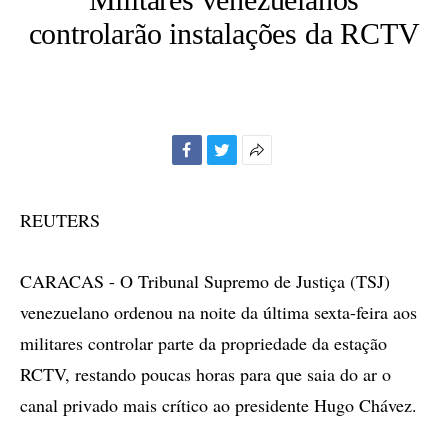
controlarão instalações da RCTV
Facebook
Twitter
Mais
opções
de
REUTERS
compartilhamento
CARACAS - O Tribunal Supremo de Justiça (TSJ)
venezuelano ordenou na noite da última sexta-feira aos
militares controlar parte da propriedade da estação
RCTV, restando poucas horas para que saia do ar o
canal privado mais crítico ao presidente Hugo Chávez.