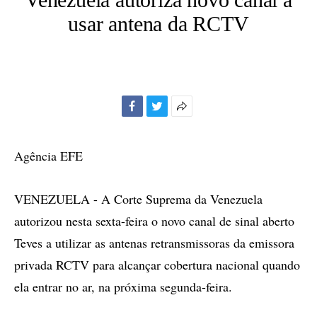
usar antena da RCTV
Facebook
Twitter
Mais
opções
de
Agência EFE
compartilhamento
VENEZUELA - A Corte Suprema da Venezuela
autorizou nesta sexta-feira o novo canal de sinal aberto
Teves a utilizar as antenas retransmissoras da emissora
privada RCTV para alcançar cobertura nacional quando
ela entrar no ar, na próxima segunda-feira.