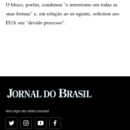
O bloco, porém, condenou "o terrorismo em todas as
suas formas" e, em relação ao ex-agente, solicitou aos
EUA seu "devido processo".
Nos siga nas redes sociais!
Twitter
Instagram
YouTube
Facebook