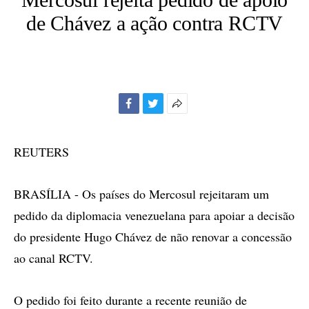
de Chávez a ação contra RCTV
Facebook
Twitter
Mais
opções
de
REUTERS
compartilhamento
BRASÍLIA - Os países do Mercosul rejeitaram um
pedido da diplomacia venezuelana para apoiar a decisão
do presidente Hugo Chávez de não renovar a concessão
ao canal RCTV.
O pedido foi feito durante a recente reunião de