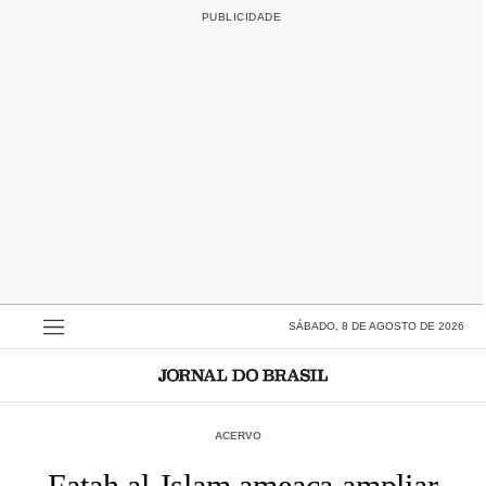
SÁBADO, 8 DE AGOSTO DE 2026
ACERVO
Fatah al-Islam ameaça ampliar