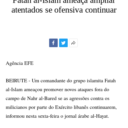
atentados se ofensiva continuar
Facebook
Twitter
Mais
opções
de
Agência EFE
compartilhamento
BEIRUTE - Um comandante do grupo islamita Fatah
al-Islam ameaçou promover novos ataques fora do
campo de Nahr al-Bared se as agressões contra os
milicianos por parte do Exército libanês continuarem,
informou nesta sexta-feira o jornal árabe al-Hayat.