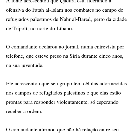
A fonte acrescentou que Qadura está liderando a
ofensiva do Fatah al-Islam nos combates no campo de
refugiados palestinos de Nahr al-Bared, perto da cidade
de Trípoli, no norte do Líbano.
O comandante declarou ao jornal, numa entrevista por
telefone, que esteve preso na Síria durante cinco anos,
na sua juventude.
Ele acrescentou que seu grupo tem células adormecidas
nos campos de refugiados palestinos e que elas estão
prontas para responder violentamente, só esperando
receber a ordem.
O comandante afirmou que não há relação entre seu