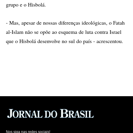
grupo e o Hisbolá.
- Mas, apesar de nossas diferenças ideológicas, o Fatah
al-Islam não se opõe ao esquema de luta contra Israel
que o Hisbolá desenvolve no sul do país - acrescentou.
Nos siga nas redes sociais!