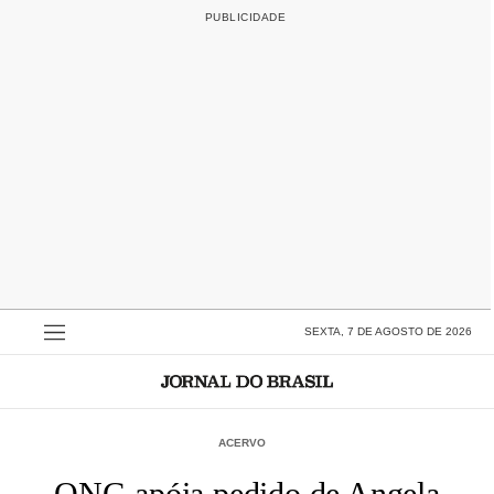
SEXTA, 7 DE AGOSTO DE 2026
ACERVO
ONG apóia pedido de Angela