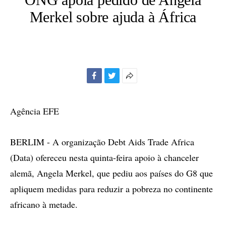
Merkel sobre ajuda à África
Facebook
Twitter
Mais
opções
de
Agência EFE
compartilhamento
BERLIM - A organização Debt Aids Trade Africa
(Data) ofereceu nesta quinta-feira apoio à chanceler
alemã, Angela Merkel, que pediu aos países do G8 que
apliquem medidas para reduzir a pobreza no continente
africano à metade.