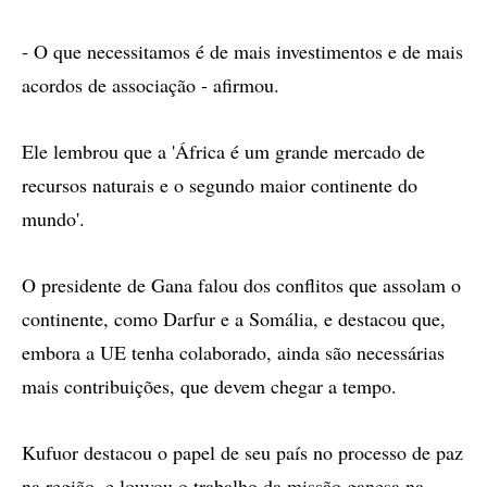
- O que necessitamos é de mais investimentos e de mais
acordos de associação - afirmou.
Ele lembrou que a 'África é um grande mercado de
recursos naturais e o segundo maior continente do
mundo'.
O presidente de Gana falou dos conflitos que assolam o
continente, como Darfur e a Somália, e destacou que,
embora a UE tenha colaborado, ainda são necessárias
mais contribuições, que devem chegar a tempo.
Kufuor destacou o papel de seu país no processo de paz
na região, e louvou o trabalho da missão ganesa na