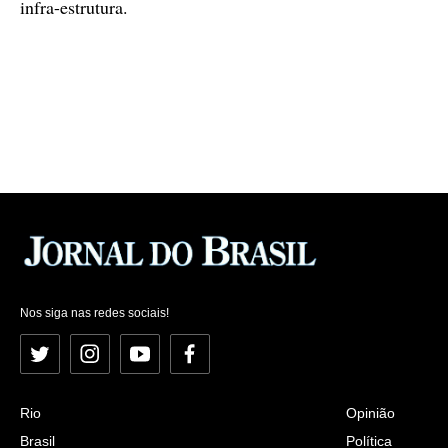
infra-estrutura.
Nos siga nas redes sociais!
Twitter
Instagram
YouTube
Facebook
Rio
Opinião
Brasil
Política