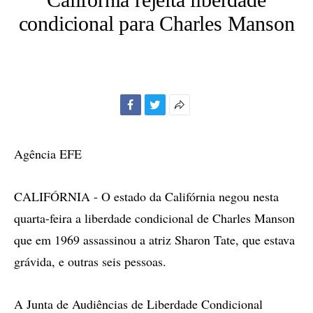
condicional para Charles Manson
Facebook
Twitter
Mais
opções
de
Agência EFE
compartilhamento
CALIFÓRNIA - O estado da Califórnia negou nesta
quarta-feira a liberdade condicional de Charles Manson
que em 1969 assassinou a atriz Sharon Tate, que estava
grávida, e outras seis pessoas.
A Junta de Audiências de Liberdade Condicional