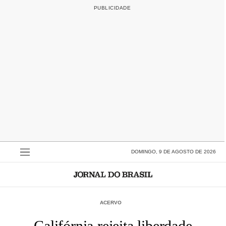
DOMINGO, 9 DE AGOSTO DE 2026
ACERVO
Califórnia rejeita liberdade