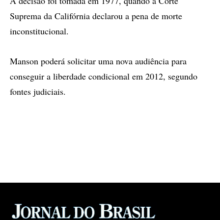
A decisão foi tomada em 1977, quando a Corte
Suprema da Califórnia declarou a pena de morte
inconstitucional.
Manson poderá solicitar uma nova audiência para
conseguir a liberdade condicional em 2012, segundo
fontes judiciais.