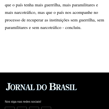
que o país tenha mais guerrilha, mais paramilitares e
mais narcotráfico, mas que o país nos acompanhe no
processo de recuperar as instituições sem guerrilha, sem
paramilitares e sem narcotráfico - concluiu.
Nos siga nas redes sociais!