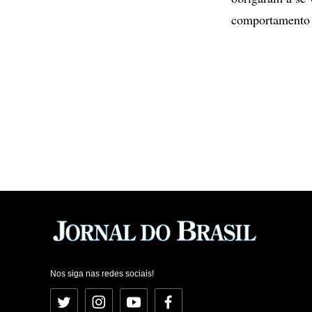
comportamento 
Nos siga nas redes sociais!
Twitter
Instagram
YouTube
Facebook