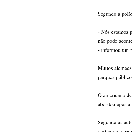
Segundo a políc
- Nós estamos 
não pode aconte
- informou um p
Muitos alemães 
parques público
O americano de 
abordou após a 
Segundo as autor
obrigaram a se 