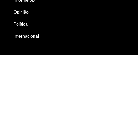
Opinião
Colunistas
Política
Economia
Internacional
Empresas e Negócios