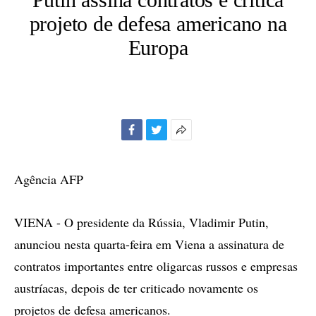
projeto de defesa americano na
Europa
Facebook
Twitter
Mais
opções
de
Agência AFP
compartilhamento
VIENA - O presidente da Rússia, Vladimir Putin,
anunciou nesta quarta-feira em Viena a assinatura de
contratos importantes entre oligarcas russos e empresas
austríacas, depois de ter criticado novamente os
projetos de defesa americanos.