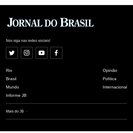
Nos siga nas redes sociais!
Twitter
Instagram
YouTube
Facebook
Rio
Opinião
Brasil
Política
Mundo
Internacional
Informe JB
Mais do JB
Esportes
Saúde