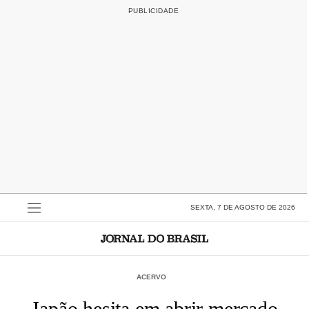
SEXTA, 7 DE AGOSTO DE 2026
ACERVO
Japão hesita em abrir mercado