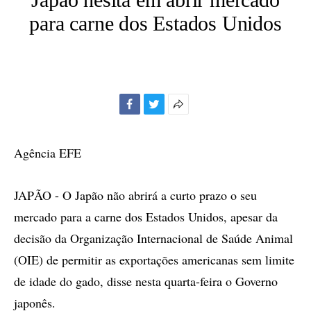
para carne dos Estados Unidos
Facebook
Twitter
Mais
opções
de
Agência EFE
compartilhamento
JAPÃO - O Japão não abrirá a curto prazo o seu
mercado para a carne dos Estados Unidos, apesar da
decisão da Organização Internacional de Saúde Animal
(OIE) de permitir as exportações americanas sem limite
de idade do gado, disse nesta quarta-feira o Governo
japonês.