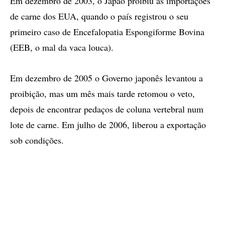
Em dezembro de 2003, o Japão proibiu as importações
de carne dos EUA, quando o país registrou o seu
primeiro caso de Encefalopatia Espongiforme Bovina
(EEB, o mal da vaca louca).
Em dezembro de 2005 o Governo japonês levantou a
proibição, mas um mês mais tarde retomou o veto,
depois de encontrar pedaços de coluna vertebral num
lote de carne. Em julho de 2006, liberou a exportação
sob condições.