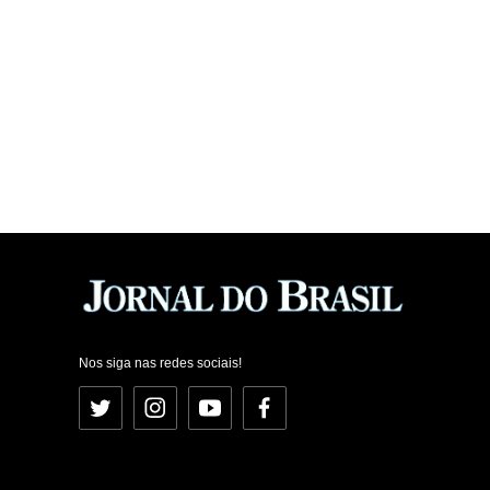
Nos siga nas redes sociais!
Twitter
Instagram
YouTube
Facebook