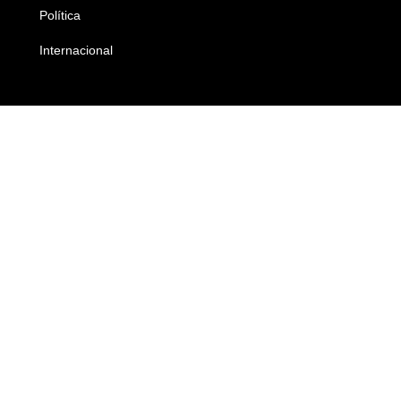
Política
Economia
Internacional
Empresas e Negócios