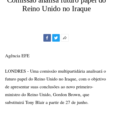
Reino Unido no Iraque
Facebook
Twitter
Mais
opções
de
Agência EFE
compartilhamento
LONDRES - Uma comissão multipartidária analisará o
futuro papel do Reino Unido no Iraque, com o objetivo
de apresentar suas conclusões ao novo primeiro-
ministro do Reino Unido, Gordon Brown, que
substituirá Tony Blair a partir de 27 de junho.