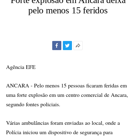
pelo menos 15 feridos
Facebook
Twitter
Mais
opções
de
Agência EFE
compartilhamento
ANCARA - Pelo menos 15 pessoas ficaram feridas em
uma forte explosão em um centro comercial de Ancara,
segundo fontes policiais.
Várias ambulâncias foram enviadas ao local, onde a
Polícia iniciou um dispositivo de segurança para