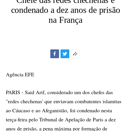
condenado a dez anos de prisão
na França
Facebook
Twitter
Mais
opções
de
Agência EFE
compartilhamento
PARIS - Said Arif, considerado um dos chefes das
"redes chechenas' que enviavam combatentes islamitas
ao Cáucaso e ao Afeganistão, foi condenado nesta
terça-feira pelo Tribunal de Apelação de Paris a dez
anos de prisão, a pena máxima por formação de