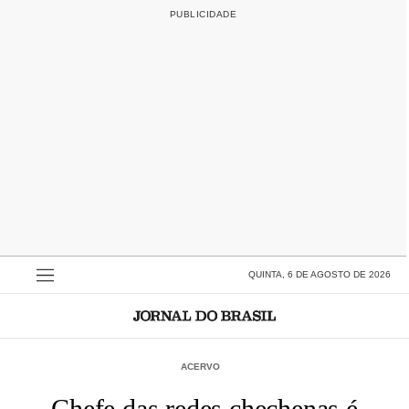
QUINTA, 6 DE AGOSTO DE 2026
ACERVO
Chefe das redes chechenas é