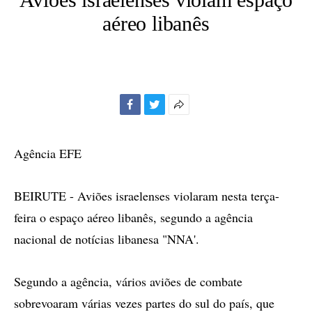
aéreo libanês
Facebook
Twitter
Mais
opções
de
Agência EFE
compartilhamento
BEIRUTE - Aviões israelenses violaram nesta terça-
feira o espaço aéreo libanês, segundo a agência
nacional de notícias libanesa "NNA'.
Segundo a agência, vários aviões de combate
sobrevoaram várias vezes partes do sul do país, que