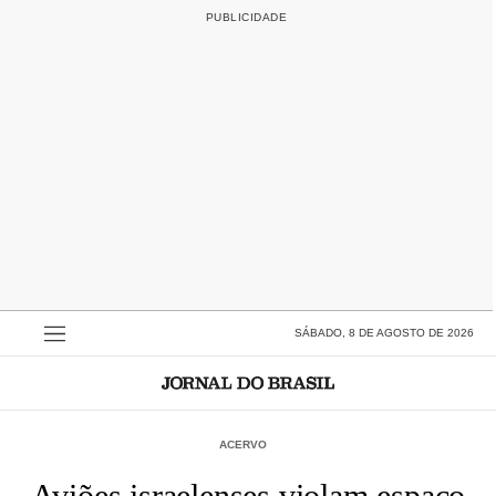
SÁBADO, 8 DE AGOSTO DE 2026
ACERVO
Aviões israelenses violam espaço