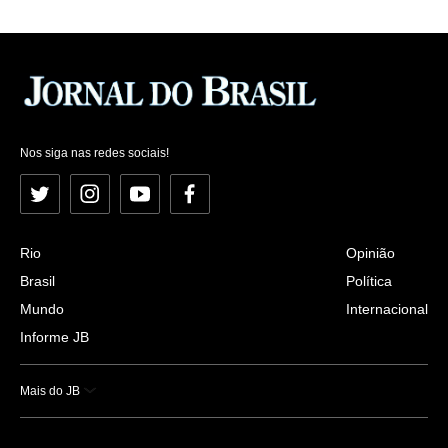
Nos siga nas redes sociais!
Twitter
Instagram
YouTube
Facebook
Rio
Opinião
Brasil
Política
Mundo
Internacional
Informe JB
Mais do JB
Esportes