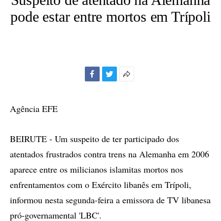
pode estar entre mortos em Trípoli
Facebook
Twitter
Mais
opções
de
Agência EFE
compartilhamento
BEIRUTE - Um suspeito de ter participado dos
atentados frustrados contra trens na Alemanha em 2006
aparece entre os milicianos islamitas mortos nos
enfrentamentos com o Exército libanês em Trípoli,
informou nesta segunda-feira a emissora de TV libanesa
pró-governamental 'LBC'.