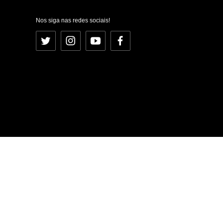
Nos siga nas redes sociais!
Twitter
Instagram
YouTube
Facebook