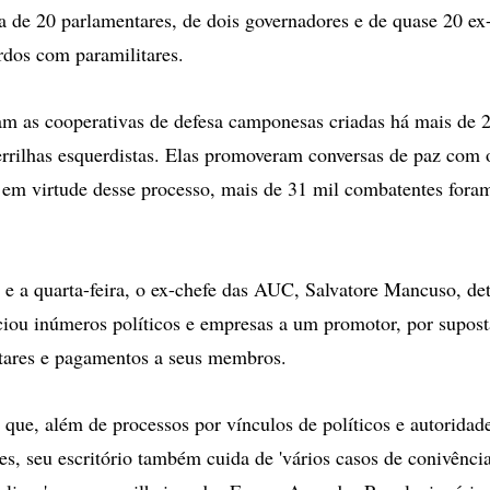
ca de 20 parlamentares, de dois governadores e de quase 20 ex
ordos com paramilitares.
 as cooperativas de defesa camponesas criadas há mais de 2
rrilhas esquerdistas. Elas promoveram conversas de paz com 
 em virtude desse processo, mais de 31 mil combatentes fora
.
 e a quarta-feira, o ex-chefe das AUC, Salvatore Mancuso, de
iou inúmeros políticos e empresas a um promotor, por supos
tares e pagamentos a seus membros.
 que, além de processos por vínculos de políticos e autoridad
es, seu escritório também cuida de 'vários casos de conivênci