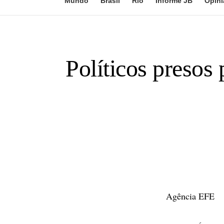
Mundo
Brasil
Rio
Informe JB
Opini
Políticos presos
Agência EFE