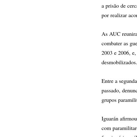
a prisão de cer
por realizar ac
As AUC reuniram
combater as gue
2003 e 2006, e,
desmobilizados
Entre a segunda
passado, denunc
grupos paramili
Iguarán afirmou
com paramilitar