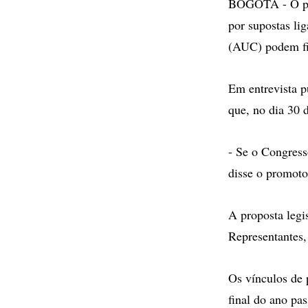
BOGOTÁ - O proc
por supostas li
(AUC) podem fic
Em entrevista p
que, no dia 30 d
- Se o Congress
disse o promoto
A proposta legi
Representantes,
Os vínculos de 
final do ano pa