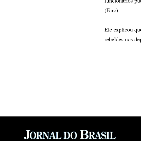
funcionários pú
(Farc).
Ele explicou qu
rebeldes nos de