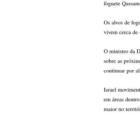
foguete Qassam 
Os alvos de fog
vivem cerca de 
O ministro da D
sobre as próxi
continuar por 
Israel moviment
em áreas dentro
maior no territ