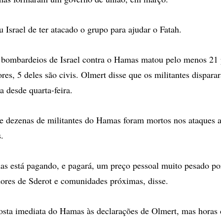
Israel de ter atacado o grupo para ajudar o Fatah.
bombardeios de Israel contra o Hamas matou pelo menos 21 p
es, 5 deles são civis. Olmert disse que os militantes dispar
a desde quarta-feira.
e dezenas de militantes do Hamas foram mortos nos ataques a
.
s está pagando, e pagará, um preço pessoal muito pesado por
ores de Sderot e comunidades próximas, disse.
osta imediata do Hamas às declarações de Olmert, mas horas