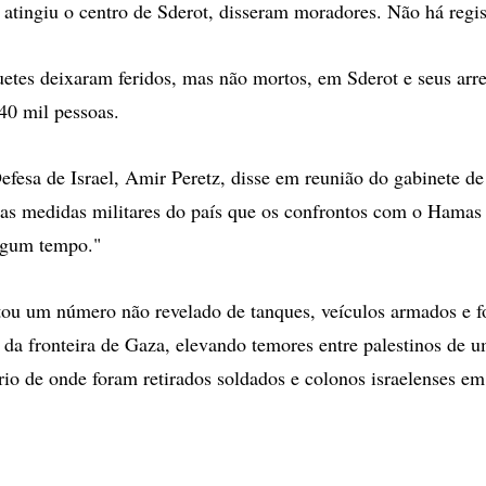
atingiu o centro de Sderot, disseram moradores. Não há regis
uetes deixaram feridos, mas não mortos, em Sderot e seus arr
40 mil pessoas.
efesa de Israel, Amir Peretz, disse em reunião do gabinete d
mas medidas militares do país que os confrontos com o Hama
algum tempo."
ou um número não revelado de tanques, veículos armados e for
 da fronteira de Gaza, elevando temores entre palestinos de 
ório de onde foram retirados soldados e colonos israelenses e