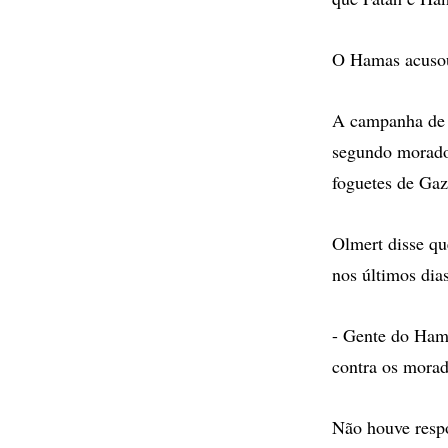
O Hamas acusou 
A campanha de 
segundo morador
foguetes de Gaz
Olmert disse qu
nos últimos dias
- Gente do Hama
contra os morad
Não houve resp