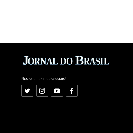
Nos siga nas redes sociais!
Twitter
Instagram
YouTube
Facebook