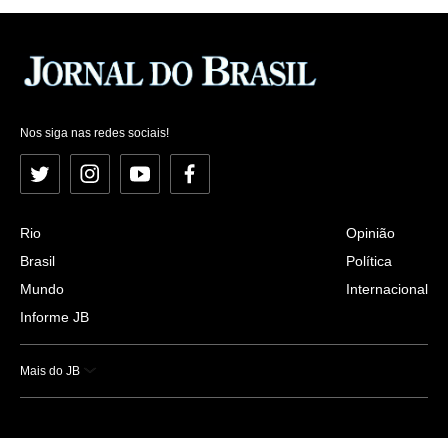
Nos siga nas redes sociais!
Twitter
Instagram
YouTube
Facebook
Rio
Opinião
Brasil
Política
Mundo
Internacional
Informe JB
Mais do JB
Esportes
Saúde