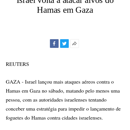
Hamas em Gaza
Facebook
Twitter
Mais
opções
de
REUTERS
compartilhamento
GAZA - Israel lançou mais ataques aéreos contra o
Hamas em Gaza no sábado, matando pelo menos uma
pessoa, com as autoridades israelenses tentando
conceber uma estratégia para impedir o lançamento de
foguetes do Hamas contra cidades israelenses.