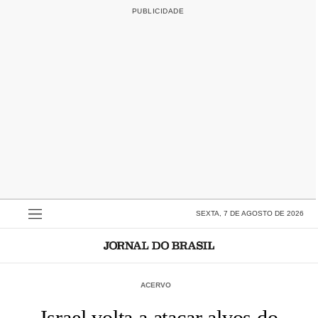
SEXTA, 7 DE AGOSTO DE 2026
ACERVO
Israel volta a atacar alvos do