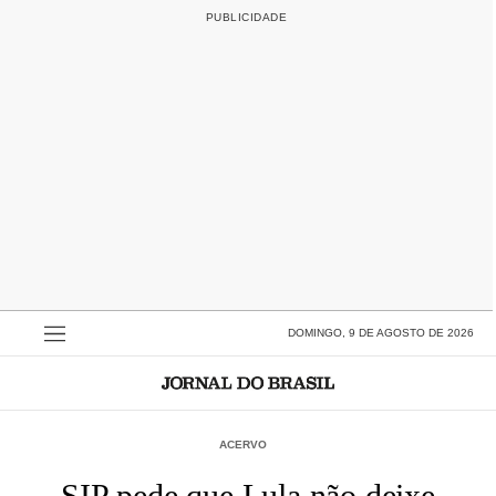
DOMINGO, 9 DE AGOSTO DE 2026
ACERVO
SIP pede que Lula não deixe