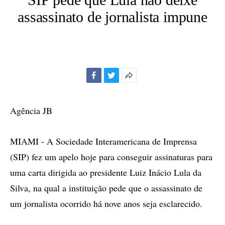
assassinato de jornalista impune
Facebook
Twitter
Mais
opções
de
Agência JB
compartilhamento
MIAMI - A Sociedade Interamericana de Imprensa
(SIP) fez um apelo hoje para conseguir assinaturas para
uma carta dirigida ao presidente Luiz Inácio Lula da
Silva, na qual a instituição pede que o assassinato de
um jornalista ocorrido há nove anos seja esclarecido.