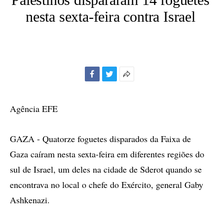
nesta sexta-feira contra Israel
Facebook
Twitter
Mais
opções
de
Agência EFE
compartilhamento
GAZA - Quatorze foguetes disparados da Faixa de
Gaza caíram nesta sexta-feira em diferentes regiões do
sul de Israel, um deles na cidade de Sderot quando se
encontrava no local o chefe do Exército, general Gaby
Ashkenazi.