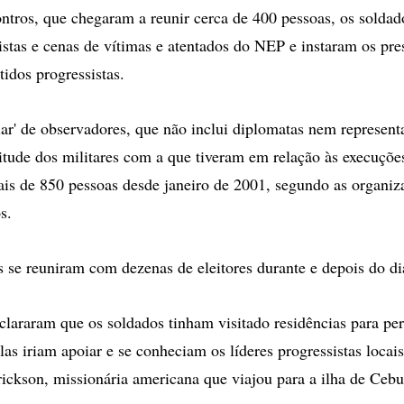
ntros, que chegaram a reunir cerca de 400 pessoas, os soldad
istas e cenas de vítimas e atentados do NEP e instaram os pre
tidos progressistas.
ar' de observadores, que não inclui diplomatas nem representan
itude dos militares com a que tiveram em relação às execuções
s de 850 pessoas desde janeiro de 2001, segundo as organiz
s.
 se reuniram com dezenas de eleitores durante e depois do di
clararam que os soldados tinham visitado residências para per
as iriam apoiar e se conheciam os líderes progressistas locais
ickson, missionária americana que viajou para a ilha de Cebu,