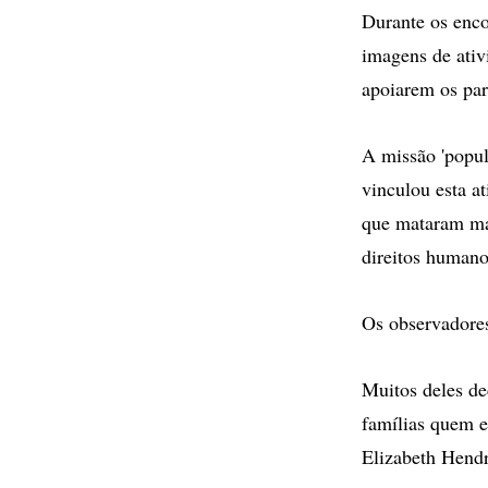
Durante os enco
imagens de ativ
apoiarem os par
A missão 'popul
vinculou esta at
que mataram mai
direitos humano
Os observadores
Muitos deles de
famílias quem el
Elizabeth Hendr