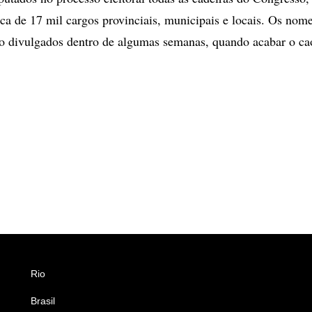
ca de 17 mil cargos provinciais, municipais e locais. Os nom
o divulgados dentro de algumas semanas, quando acabar o caó
Rio
Esportes
Brasil
Saúde