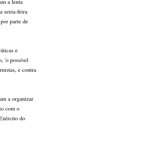
am a lenta
 sexta-feira
 por parte de
áticas e
 'o possível
nistas, e contra
ram a organizar
ito com o
Exército do