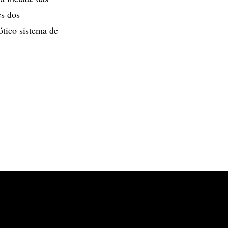
es dos
tico sistema de