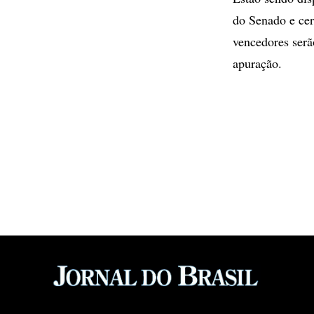
do Senado e cer
vencedores serã
apuração.