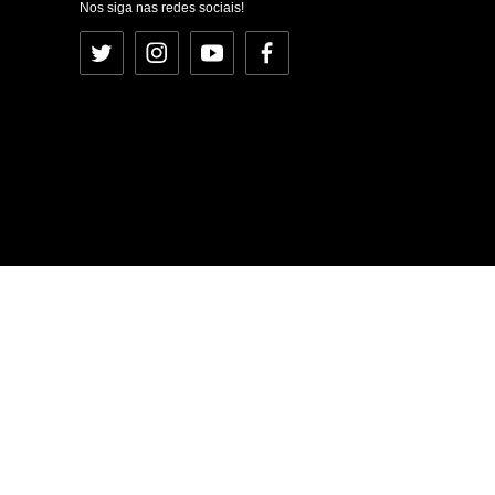
Nos siga nas redes sociais!
Twitter
Instagram
YouTube
Facebook