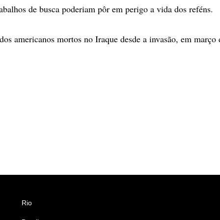
rabalhos de busca poderiam pôr em perigo a vida dos reféns.
ados americanos mortos no Iraque desde a invasão, em março 
Rio
Esportes