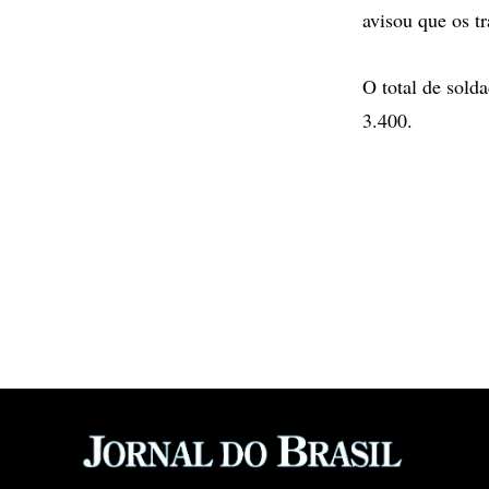
avisou que os t
O total de sold
3.400.