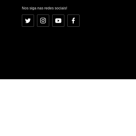
Nos siga nas redes sociais!
Twitter
Instagram
YouTube
Facebook