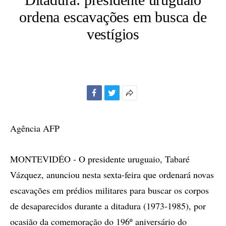
ordena escavações em busca de
vestígios
Facebook
Twitter
Mais
opções
de
Agência AFP
compartilhamento
MONTEVIDÉO - O presidente uruguaio, Tabaré
Vázquez, anunciou nesta sexta-feira que ordenará novas
escavações em prédios militares para buscar os corpos
de desaparecidos durante a ditadura (1973-1985), por
ocasião da comemoração do 196º aniversário do