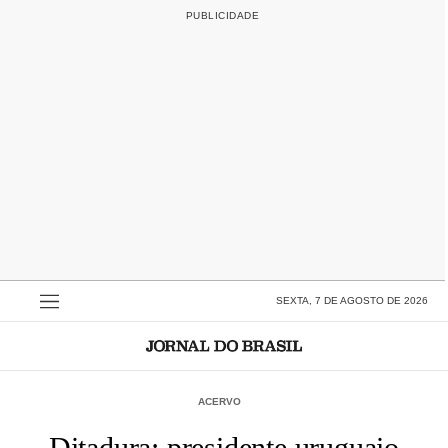
SEXTA, 7 DE AGOSTO DE 2026
ACERVO
Ditadura: presidente uruguaio