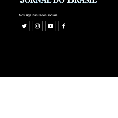
Nos siga nas redes sociais!
Twitter
Instagram
YouTube
Facebook