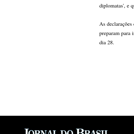
diplomatas', e q
As declarações
preparam para i
dia 28.