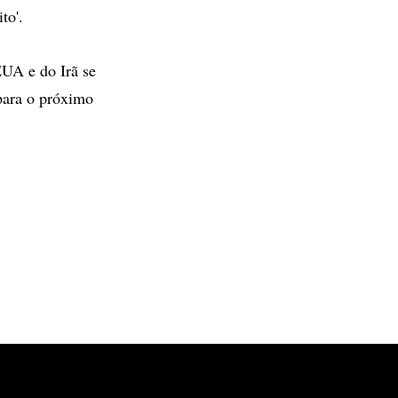
to'.
UA e do Irã se
 para o próximo