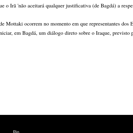
ue o Irã 'não aceitará qualquer justificativa (de Bagdá) a respei
 de Mottaki ocorrem no momento em que representantes dos E
niciar, em Bagdá, um diálogo direto sobre o Iraque, previsto
Rio
Esportes